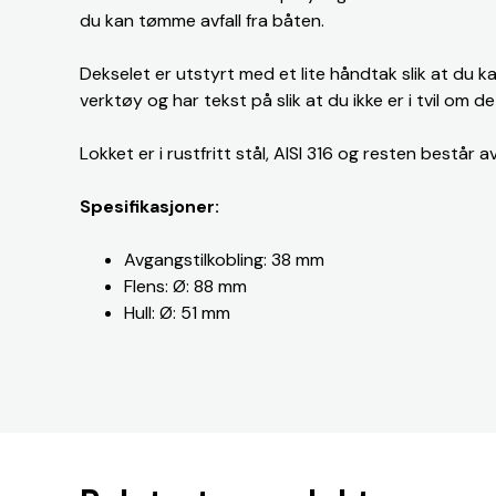
du kan tømme avfall fra båten.
Dekselet er utstyrt med et lite håndtak slik at du 
verktøy og har tekst på slik at du ikke er i tvil om det
Lokket er i rustfritt stål, AISI 316 og resten består
Spesifikasjoner:
Avgangstilkobling: 38 mm
Flens: Ø: 88 mm
Hull: Ø: 51 mm