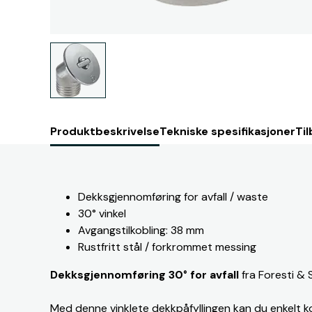
Produktbeskrivelse
Tekniske spesifikasjoner
Til
Dekksgjennomføring for avfall / waste
30° vinkel
Avgangstilkobling: 38 mm
Rustfritt stål / forkrommet messing
Dekksgjennomføring 30°
for avfall
fra Foresti & 
Med denne vinklete dekkpåfyllingen kan du enkelt kob