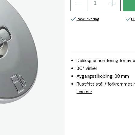
Rask levering
Du
Dekksgjennomføring for avfa
30° vinkel
Avgangstilkobling: 38 mm
Rustfritt stål / forkrommet
Les mer