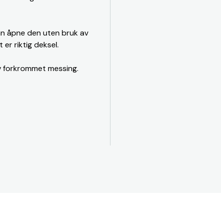
kan åpne den uten bruk av
 er riktig deksel.
 av forkrommet messing.