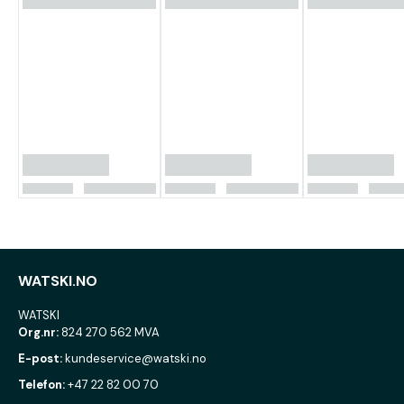
WATSKI.NO
WATSKI
Org.nr:
824 270 562 MVA
E-post:
kundeservice@watski.no
Telefon:
+47 22 82 00 70