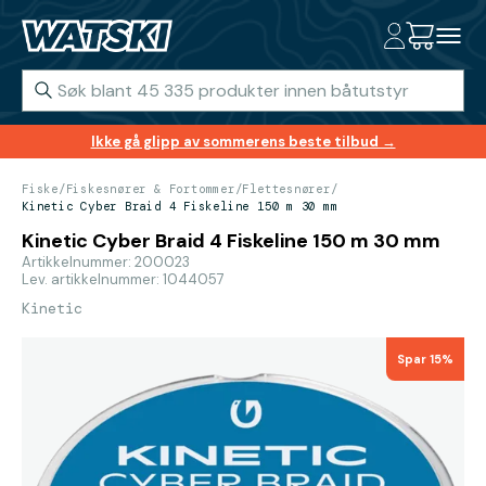
Ikke gå glipp av sommerens beste tilbud →
Fiske
/
Fiskesnører & Fortommer
/
Flettesnører
/
Kinetic Cyber Braid 4 Fiskeline 150 m 30 mm
Kinetic Cyber Braid 4 Fiskeline 150 m 30 mm
Artikkelnummer: 200023
Lev. artikkelnummer: 1044057
Kinetic
Spar 15%