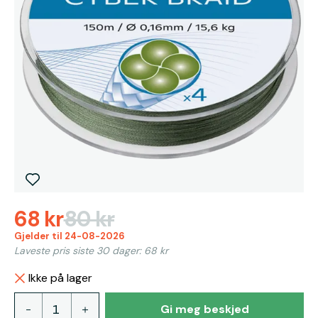
68 kr
80 kr
Gjelder til 24-08-2026
Laveste pris siste 30 dager: 68 kr
Ikke på lager
Gi meg beskjed