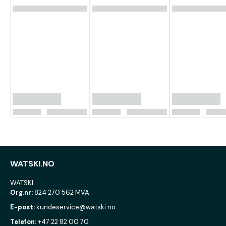
WATSKI.NO
WATSKI
Org.nr:
824 270 562 MVA
E-post:
kundeservice@watski.no
Telefon:
+47 22 82 00 70